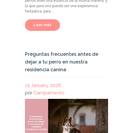
perros viven una estancia de la misma manera, y
lo que para uno puede ser una experiencia
fantástica, para...
Leer más
Preguntas frecuentes antes de
dejar a tu perro en nuestra
residencia canina
15 January, 2026
por
Campamento