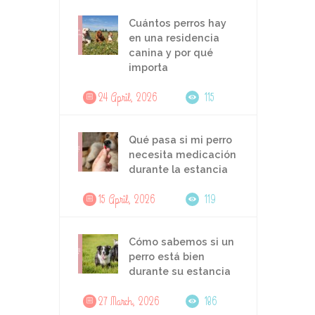
Cuántos perros hay
en una residencia
canina y por qué
importa
24 April, 2026
115
Qué pasa si mi perro
necesita medicación
durante la estancia
15 April, 2026
119
Cómo sabemos si un
perro está bien
durante su estancia
27 March, 2026
186