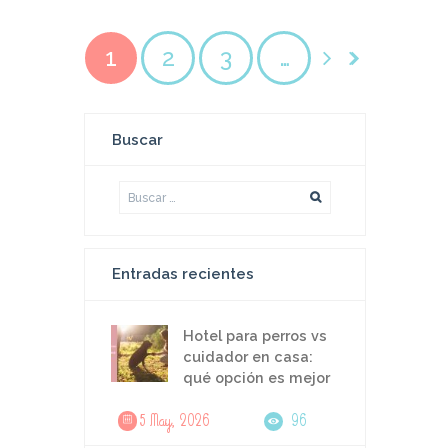
1
2
3
…
Buscar
Entradas recientes
Hotel para perros vs
cuidador en casa:
qué opción es mejor
5 May, 2026
96