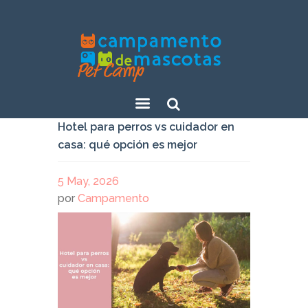
Sear
Hotel para perros vs cuidador en
ch
casa: qué opción es mejor
5 May, 2026
por
Campamento