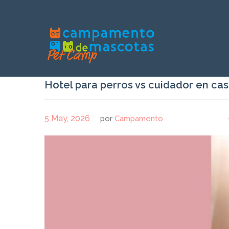
Hotel para perros vs cuidador en ca
5 May, 2026
por
Campamento