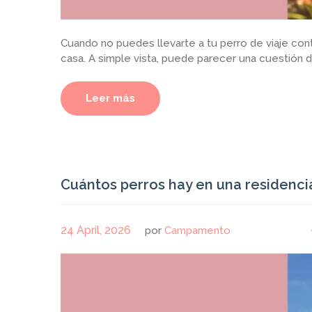
Cuando no puedes llevarte a tu perro de viaje cont
casa. A simple vista, puede parecer una cuestión d
Leer más
Cuántos perros hay en una residenci
24 April, 2026
por
Campamento