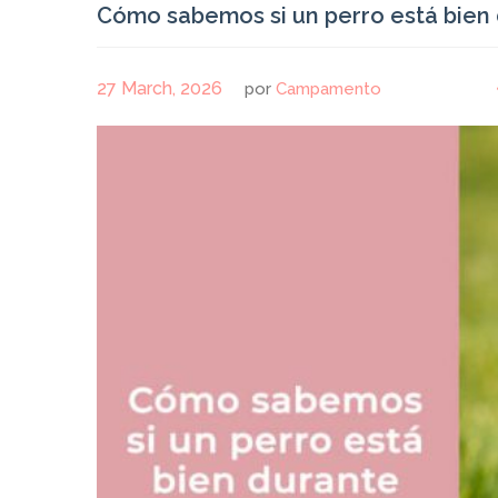
Cómo sabemos si un perro está bien 
27 March, 2026
por
Campamento