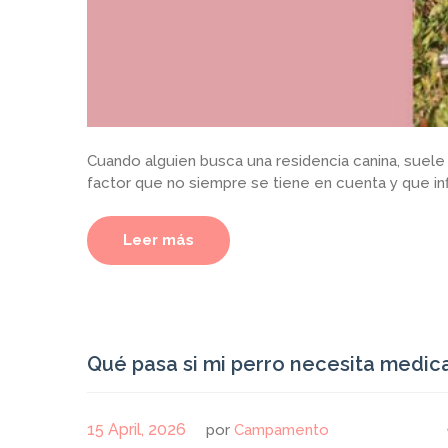
Cuando alguien busca una residencia canina, suele fi
factor que no siempre se tiene en cuenta y que inf
Leer más
Qué pasa si mi perro necesita medic
15 April, 2026
por
Campamento