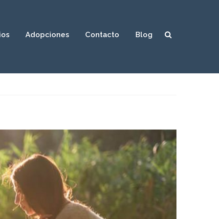
ios
Adopciones
Contacto
Blog
Sear
ch