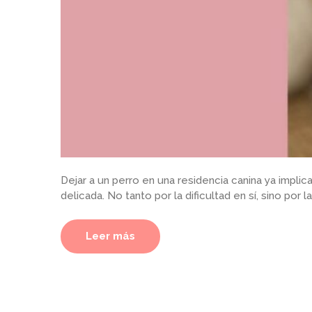
Dejar a un perro en una residencia canina ya impli
delicada. No tanto por la dificultad en sí, sino por 
Leer más