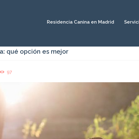
Residencia Canina en Madrid
Servic
sa: qué opción es mejor
97