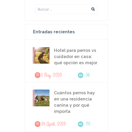
Entradas recientes
Hotel para perros vs
cuidador en casa:
qué opción es mejor
5 May, 2026
98
Cuántos perros hay
en una residencia
canina y por qué
importa
24 April, 2026
116