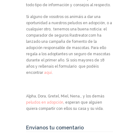
todo tipo de información y consejos al respecto.
Si alguno de vosotros os animáis a dar una
oportunidad a nuestros peludos en adopción, o a
cualquier otro, tenemos una buena noticia: el
comparador de seguros
Rastreator.com
ha
lanzado una
campaña de fomento de la
adopción responsable de mascotas
. Para ello
regala a los adoptantes un seguro de mascotas
durante el primer año. Si sois mayores de 18
años y rellenais el formulario que podéis
encontrar
aquí
.
Alpha, Dora, Gretel, Miel, Nena… y los demás
peludos en adopción
, esperan que alguien
quiera compartir con ellos su casa y su vida.
Envianos tu comentario