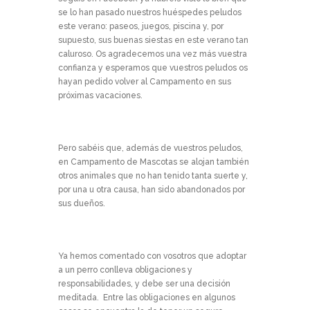
se lo han pasado nuestros huéspedes peludos
este verano: paseos, juegos, piscina y, por
supuesto, sus buenas siestas en este verano tan
caluroso. Os agradecemos una vez más vuestra
confianza y esperamos que vuestros peludos os
hayan pedido volver al Campamento en sus
próximas vacaciones.
Pero sabéis que, además de vuestros peludos,
en Campamento de Mascotas se alojan también
otros animales que no han tenido tanta suerte y,
por una u otra causa, han sido abandonados por
sus dueños.
Ya hemos comentado con vosotros que adoptar
a un perro conlleva obligaciones y
responsabilidades, y debe ser una decisión
meditada. Entre las obligaciones en algunos