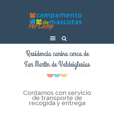
Sear
Residencia canina cerca de
ch
San Martín de Valdeiglesias
Contamos con servicio
de transporte de
recogida y entrega