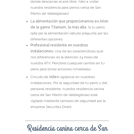
donde descansar al aire libre. ¡Ven a visitar
nuestra residencia para perros cerca de San
Martín de Valdeiglesias!
La alimentación que proporcionamos es Arion
de la gama Titanium, la más alta.
Si tu perro
opta por la alimentación natural pregunta por las
diferentes opciones.
Profesional residente en nuestras
instalaciones.
Una de las características que
nos diferencian es la atención 24 horas de
nuestra ATV. Percibirá cualquier cambio en tu
perro para tomar acciones inmediatas.
Circuito de
vídeo
vigilancia en nuestras
instalaciones.
Por la seguridad de tu perro y del
personal residente, nuestra residencia canina
cerca de San Martín de Valdeiglesias está
vigilada mediante cámaras de seguridad por la
empresa Securitas Direct.
Residencia canina cerca de San