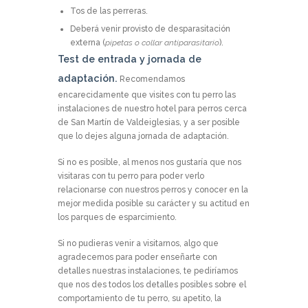
Tos de las perreras.
Deberá venir provisto de desparasitación
externa (
pipetas o collar antiparasitario
).
Test de entrada y jornada de
adaptación.
Recomendamos
encarecidamente que visites con tu perro las
instalaciones de nuestro hotel para perros cerca
de San Martín de Valdeiglesias, y a ser posible
que lo dejes alguna jornada de adaptación.
Si no es posible, al menos nos gustaría que nos
visitaras con tu perro para poder verlo
relacionarse con nuestros perros y conocer en la
mejor medida posible su carácter y su actitud en
los parques de esparcimiento.
Si no pudieras venir a visitarnos, algo que
agradecemos para poder enseñarte con
detalles nuestras instalaciones, te pediríamos
que nos des todos los detalles posibles sobre el
comportamiento de tu perro, su apetito, la