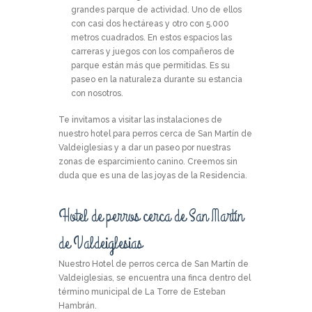
grandes parque de actividad. Uno de ellos
con casi dos hectáreas y otro con 5.000
metros cuadrados. En estos espacios las
carreras y juegos con los compañeros de
parque están más que permitidas. Es su
paseo en la naturaleza durante su estancia
con nosotros.
Te invitamos a visitar las instalaciones de
nuestro hotel para perros cerca de San Martín de
Valdeiglesias y a dar un paseo por nuestras
zonas de esparcimiento canino. Creemos sin
duda que es una de las joyas de la Residencia.
Hotel de perros cerca de San Martín
de Valdeiglesias
Nuestro Hotel de perros cerca de San Martín de
Valdeiglesias, se encuentra una finca dentro del
término municipal de La Torre de Esteban
Hambrán.