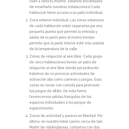
(¡ven a verlo tu mismo!, estamos encantados
de enseñarte nuestras instalaciones) Cada
habitación tiene acceso a un patio individual.
Zona exterior individual.
Las zonas exteriores
de cada habitación están separadas por una
pequeña puerta que permite la entrada y
salida de tu perro pero al mismo tiempo
permite que la parte interior esté más aislada
de la temperatura de la calle.
Zonas de relajación al aire libre.
Cada grupo
de cinco habitaciones tienen un patio de
relajación al aire libre donde por protocolo
tratamos de no provocar actividades de
activación alta como carreras o juegos. Esas
zonas se rocían con comida para promover
los juegos de olfato. De esta forma
favorecemos salidas tranquilas de los
espacios individuales a los parque de
esparcimiento.
Zonas de actividad y paseos en libertad.
Por
último, en nuestro hotel canino cerca de San
Martín de Valdeiglesias, contamos con dos