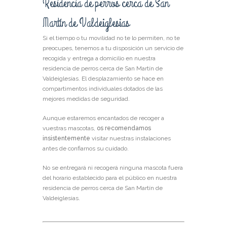
Residencia de perros cerca de San
Martín de Valdeiglesias
Si el tiempo o tu movilidad no te lo permiten, no te
preocupes, tenemos a tu disposición un servicio de
recogida y entrega a domicilio en nuestra
residencia de perros cerca de San Martín de
Valdeiglesias. El desplazamiento se hace en
compartimentos individuales dotados de las
mejores medidas de seguridad.
Aunque estaremos encantados de recoger a
vuestras mascotas,
os recomendamos
insistentemente
visitar nuestras instalaciones
antes de confiarnos su cuidado.
No se entregará ni recogerá ninguna mascota fuera
del horario establecido para el público en nuestra
residencia de perros cerca de San Martín de
Valdeiglesias.