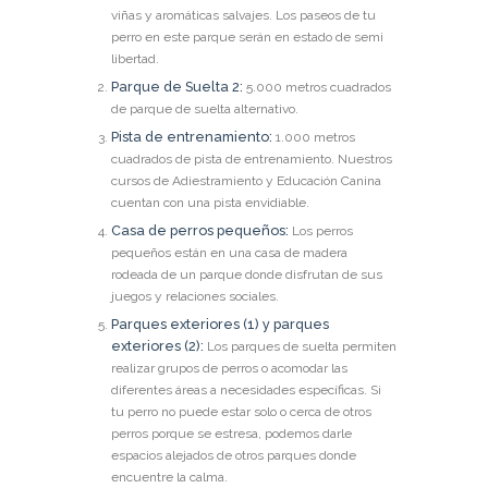
viñas y aromáticas salvajes. Los paseos de tu
perro en este parque serán en estado de semi
libertad.
Parque de Suelta 2:
5.000 metros cuadrados
de parque de suelta alternativo.
Pista de entrenamiento:
1.000 metros
cuadrados de pista de entrenamiento. Nuestros
cursos de Adiestramiento y Educación Canina
cuentan con una pista envidiable.
Casa de perros pequeños:
Los perros
pequeños están en una casa de madera
rodeada de un parque donde disfrutan de sus
juegos y relaciones sociales.
Parques exteriores (1) y parques
exteriores (2):
Los parques de suelta permiten
realizar grupos de perros o acomodar las
diferentes áreas a necesidades específicas. Si
tu perro no puede estar solo o cerca de otros
perros porque se estresa, podemos darle
espacios alejados de otros parques donde
encuentre la calma.