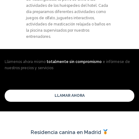
actividades de los huéspedes del hotel. Cada
día preparamos diferentes actividades como
juegos de olfato, juguetes interactivos,
actividades de masticación relajada o baños en
la piscina supervisados por nuestros
entrenadores.
Llámenos ahora mismo
totalmente sin compromismo
e infórmese de
nuestros precios y servicios
LLAMAR AHORA
Residencia canina en Madrid