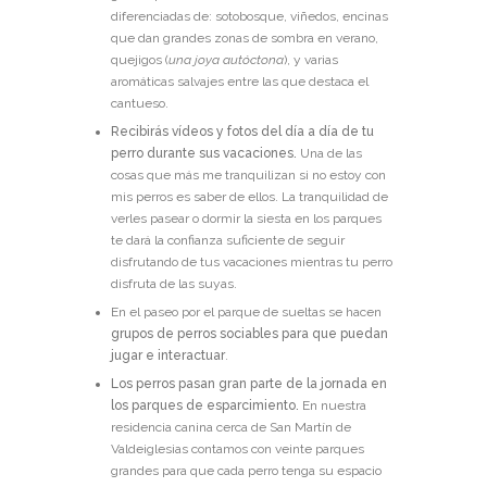
diferenciadas de: sotobosque, viñedos, encinas
que dan grandes zonas de sombra en verano,
quejigos (
una joya autóctona
), y varias
aromáticas salvajes entre las que destaca el
cantueso.
Recibirás vídeos y fotos del día a día de tu
perro durante sus vacaciones.
Una de las
cosas que más me tranquilizan si no estoy con
mis perros es saber de ellos. La tranquilidad de
verles pasear o dormir la siesta en los parques
te dará la confianza suficiente de seguir
disfrutando de tus vacaciones mientras tu perro
disfruta de las suyas.
En el paseo por el parque de sueltas se hacen
grupos de perros sociables para que puedan
jugar e interactuar
.
Los perros pasan gran parte de la jornada en
los parques de esparcimiento.
En nuestra
residencia canina cerca de San Martín de
Valdeiglesias contamos con veinte parques
grandes para que cada perro tenga su espacio