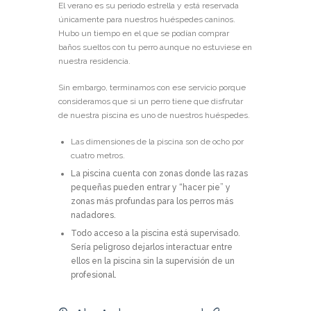
El verano es su periodo estrella y está reservada
únicamente para nuestros huéspedes caninos.
Hubo un tiempo en el que se podían comprar
baños sueltos con tu perro aunque no estuviese en
nuestra residencia.
Sin embargo, terminamos con ese servicio porque
consideramos que si un perro tiene que disfrutar
de nuestra piscina es uno de nuestros huéspedes.
Las dimensiones de la piscina son de ocho por
cuatro metros.
La piscina cuenta con zonas donde las razas
pequeñas pueden entrar y “hacer pie” y
zonas más profundas para los perros más
nadadores.
Todo acceso a la piscina está supervisado.
Sería peligroso dejarlos interactuar entre
ellos en la piscina sin la supervisión de un
profesional.