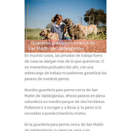
Guardería para perros cerca de
San Martín de Valdeiglesias
En muchos casos, las jornadas de trabajo fuera
de casa se alargan más de lo que queremos. O
en momentos puntuales del año, con una
sobrecarga de trabajo no podemos garantizar los
paseos de nuestros perros.
Nuestra guardería para perros cerca de San
Martín de Valdeiglesias, ofrece paseos en plena
naturaleza en nuestro parque de dos hectáreas.
Podemos ir a recoger y a llevar a tu perro si lo
necesitas o puedes traerlo tu mismo.
En la guardería para perros cerca de San Martín
de Valdeiglesias, tu perro se unirá a las