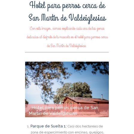
Hotel para perros cerca de
San Martín de Valdeiglesias
Con esta imagen, vamos explicando cada una de las zonas
dedicadas al disfrute de tu mascota en el hotel para perros cerca
de San Martín de Valdeiglesias:
Hotel para perros cerca de San
Martín de Valdeiglesias
Parque de Suelta 1:
Casi dos hectáreas de
zona de esparcimiento con encinas, quejigos,