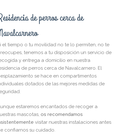
Residencia de perros cerca de
Navalcarnero
i el tiempo o tu movilidad no te lo permiten, no te
reocupes, tenemos a tu disposición un servicio de
ecogida y entrega a domicilio en nuestra
esidencia de perros cerca de Navalcarnero. El
esplazamiento se hace en compartimentos
ndividuales dotados de las mejores medidas de
eguridad.
unque estaremos encantados de recoger a
uestras mascotas,
os recomendamos
nsistentemente
visitar nuestras instalaciones antes
e confiarnos su cuidado.