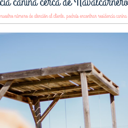
cia canina cerca de Navalcarnero
uestro número de atención al cliente, podrás encontrar residencia canin