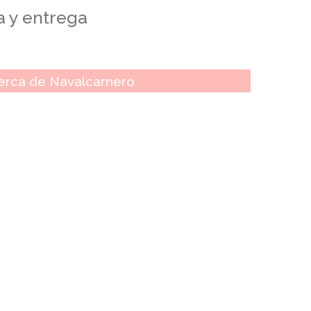
a y entrega
erca de Navalcarnero