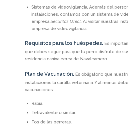
Sistemas de videovigilancia.
Además del persona
instalaciones, contamos con un sistema de video
empresa
Securitas Direct
. Al visitar nuestras in
empresa de videovigilancia.
Requisitos para los huéspedes.
Es importan
que debes seguir para que tu perro disfrute de s
residencia canina cerca de Navalcarnero.
Plan de Vacunación.
Es obligatorio que nuestr
instalaciones la cartilla veterinaria. Y al menos de
vacunaciones:
Rabia.
Tetravalente o similar.
Tos de las perreras.