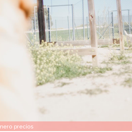
nero precios