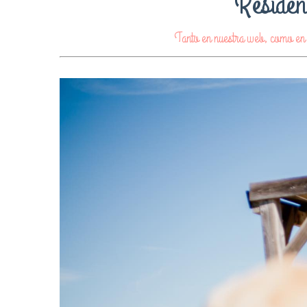
Residen
Tanto en nuestra web, como en n