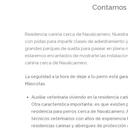
Contamos c
Residencia canina cerca de Navalcarnero. Nuestra
con pistas para impartir clases de adiestramiento 
grandes parques de suelta para pasear en plena na
estaremos encantados de mostrarte las instalacion
canina cerca de Navalcarnero.
La seguridad a la hora de dejar a tu perro está g
Mascotas.
Auxiliar veterinaria viviendo en la residencia ca
Otra característica importante, es que existen 
residencia para perros cerca de Navalcarnero. 
técnicos veterinarios con años de experiencia 
residencias caninas y albergues de protección 