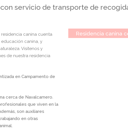
on servicio de transporte de recogid
Residencia canina c
 residencia canina cuenta
y educación canina, y
turaleza. Visítenos y
es de nuestra residencia
arantizada en Campamento de
nina cerca de Navalcarnero.
profesionales que viven en la
Además, son auxiliares
trabajando en otras
animal.