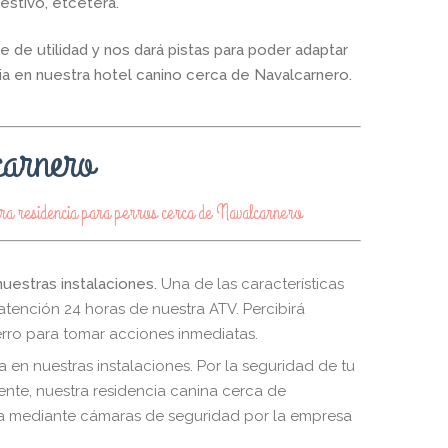
gestivo, etcétera.
e de utilidad y nos dará pistas para poder adaptar
ia en nuestra hotel canino cerca de Navalcarnero.
carnero
stra residencia para perros cerca de Navalcarnero
uestras instalaciones.
Una de las características
atención 24 horas de nuestra ATV. Percibirá
rro para tomar acciones inmediatas.
a en nuestras instalaciones.
Por la seguridad de tu
ente, nuestra residencia canina cerca de
da mediante cámaras de seguridad por la empresa