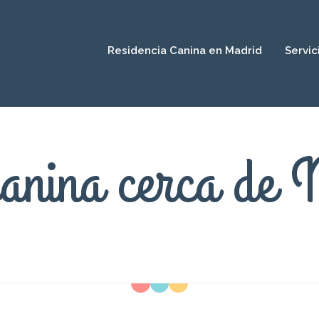
Residencia Canina en Madrid
Servic
canina cerca de 