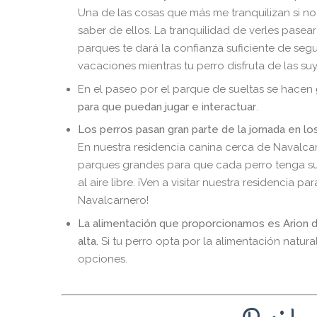
Una de las cosas que más me tranquilizan si no
saber de ellos. La tranquilidad de verles pasear 
parques te dará la confianza suficiente de segu
vacaciones mientras tu perro disfruta de las suy
En el paseo por el parque de sueltas se hacen
para que puedan jugar e interactuar
.
Los perros pasan gran parte de la jornada en l
En nuestra residencia canina cerca de Navalc
parques grandes para que cada perro tenga s
al aire libre. ¡Ven a visitar nuestra residencia p
Navalcarnero!
La alimentación que proporcionamos es Arion d
alta.
Si tu perro opta por la alimentación natura
opciones.