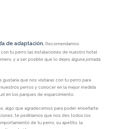
da de adaptación.
Recomendamos
con tu perro las instalaciones de nuestro hotel
nero, y a ser posible que lo dejes alguna jornada
s gustaría que nos visitaras con tu perro para
 nuestros perros y conocer en la mejor medida
tud en los parques de esparcimiento.
arnos, algo que agradecemos para poder enseñarte
aciones, te pediríamos que nos des todos los
mportamiento de tu perro, su apetito, la