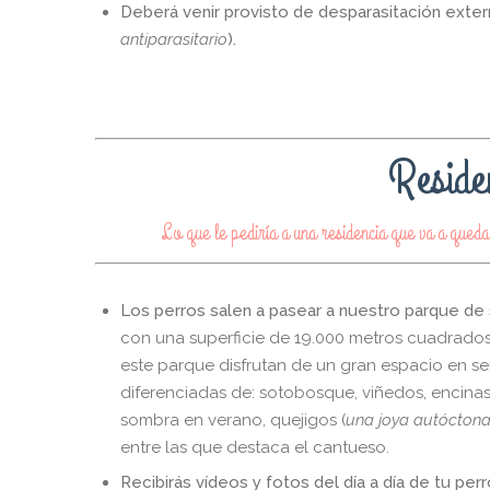
Deberá venir provisto de desparasitación extern
antiparasitario
).
Reside
Lo que le pediría a una residencia que va a qued
Los perros salen a pasear a nuestro parque de s
con una superficie de 19.000 metros cuadrados, 
este parque disfrutan de un gran espacio en s
diferenciadas de: sotobosque, viñedos, encin
sombra en verano, quejigos (
una joya autócton
entre las que destaca el cantueso.
Recibirás vídeos y fotos del día a día de tu per