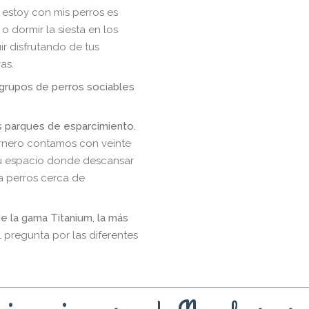
 estoy con mis perros es
o dormir la siesta en los
ir disfrutando de tus
as.
grupos de perros sociables
os parques de esparcimiento.
arnero contamos con veinte
u espacio donde descansar
ara perros cerca de
e la gama Titanium, la más
l pregunta por las diferentes