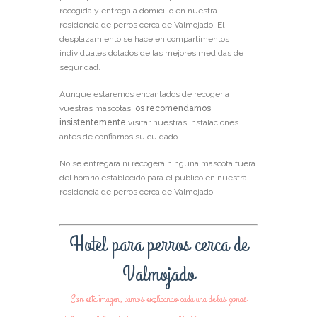
recogida y entrega a domicilio en nuestra
residencia de perros cerca de Valmojado. El
desplazamiento se hace en compartimentos
individuales dotados de las mejores medidas de
seguridad.
Aunque estaremos encantados de recoger a
vuestras mascotas,
os recomendamos
insistentemente
visitar nuestras instalaciones
antes de confiarnos su cuidado.
No se entregará ni recogerá ninguna mascota fuera
del horario establecido para el público en nuestra
residencia de perros cerca de Valmojado.
Hotel para perros cerca de
Valmojado
Con esta imagen, vamos explicando cada una de las zonas