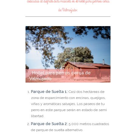
dedicadas al disfrute de tu mascota en el hotel para perros cerca
de Valmojado:
Hotel para perros cerca de
Valmojado
Parque de Suelta 1:
Casi dos hectáreas de
zona de esparcimiento con encinas, quejigos,
viñas y aromáticas salvajes. Los paseos de tu
perro en este parque serán en estado de semi
libertad.
Parque de Suelta 2:
5.000 metros cuadrados
de parque de suelta alternativo.