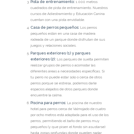
Pista de entrenamiento:
1.000 metros
cuadrados de pista de entrenamiento. Nuestros
cursos de Adiestramiento y Educación Canina
cuentan con una pista envidiable.
Casa de perros pequeños:
Los perros
pequeños están en una casa de madera
rodeada de un parque donde disfrutan de sus
juegos y relaciones sociales.
Parques exteriores (1) y parques
exteriores (2):
Los parques de suelta permiten
realizar grupos de perros o acomodar las
diferentes áreas a necesidades específicas. Si
tu perro no puede estar solo o cerca de otros
perros porque se estresa, podemos darle
espacios alejados de otros parques donde
encuentre la calma.
Piscina para perros:
La piscina de nuestro
hotel para perros cerca de Valmojado de cuatro
por ocho metros está adaptada para el uso de los
perros, permitiendo el baño de perros muy
pequeños (y que pisen el fondo sin asustarse)
hasta zonas profundas donde pueden nadar