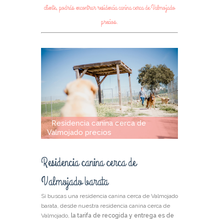
cliente, podrás encontrar residencia canina cerca de Valmojado
precios.
Residencia canina cerca de
Valmojado precios
Residencia canina cerca de
Valmojado barata
Si buscas una residencia canina cerca de Valmojado
barata, desde nuestra residencia canina cerca de
Valmojado,
la tarifa de recogida y entrega es de