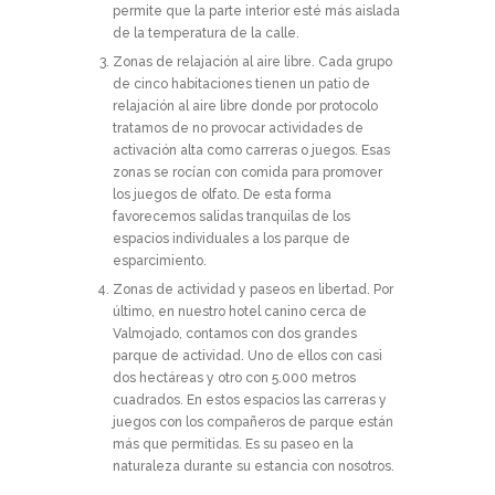
permite que la parte interior esté más aislada
de la temperatura de la calle.
Zonas de relajación al aire libre.
Cada grupo
de cinco habitaciones tienen un patio de
relajación al aire libre donde por protocolo
tratamos de no provocar actividades de
activación alta como carreras o juegos. Esas
zonas se rocían con comida para promover
los juegos de olfato. De esta forma
favorecemos salidas tranquilas de los
espacios individuales a los parque de
esparcimiento.
Zonas de actividad y paseos en libertad.
Por
último, en nuestro hotel canino cerca de
Valmojado, contamos con dos grandes
parque de actividad. Uno de ellos con casi
dos hectáreas y otro con 5.000 metros
cuadrados. En estos espacios las carreras y
juegos con los compañeros de parque están
más que permitidas. Es su paseo en la
naturaleza durante su estancia con nosotros.