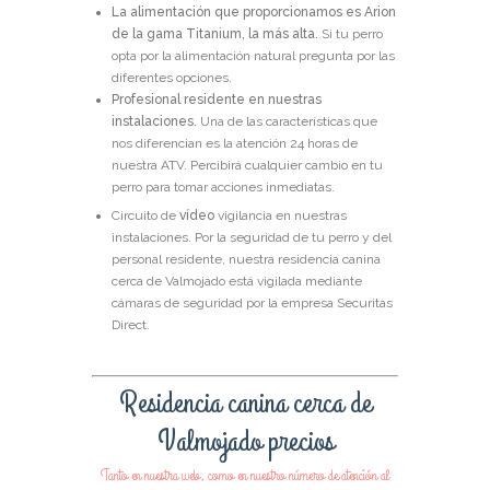
La alimentación que proporcionamos es Arion
de la gama Titanium, la más alta.
Si tu perro
opta por la alimentación natural pregunta por las
diferentes opciones.
Profesional residente en nuestras
instalaciones.
Una de las características que
nos diferencian es la atención 24 horas de
nuestra ATV. Percibirá cualquier cambio en tu
perro para tomar acciones inmediatas.
Circuito de
vídeo
vigilancia en nuestras
instalaciones.
Por la seguridad de tu perro y del
personal residente, nuestra residencia canina
cerca de Valmojado está vigilada mediante
cámaras de seguridad por la empresa Securitas
Direct.
Residencia canina cerca de
Valmojado precios
Tanto en nuestra web, como en nuestro número de atención al