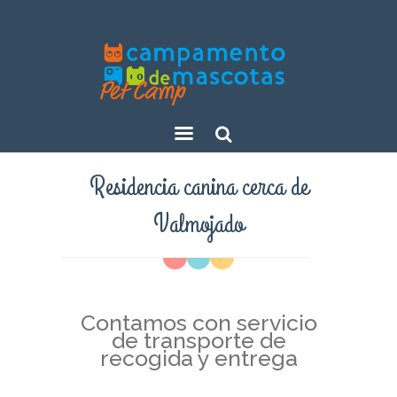
Sear
Residencia canina cerca de
ch
Valmojado
Contamos con servicio
de transporte de
recogida y entrega