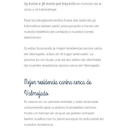
25 euros a 36 euros por trayecto
en función de la
zona y el kilometraje.
Para los desplazamientos fuera del radio de 40
kilómetros deben pedir presupuesto a través de
nuestro teléfono de contacto o nuestro correo
electrónico.
Si estás buscando la mejor residencia canina cerca
de Valmojado, estás en el lugar adecuado. La
piscina es sin duda una de las señas de identidad
de nuestra residencia canina cerca de Valmojado.
Mejor residencia canina cerca de
Valmojado
El verano es su periodo estrella y está reservada
únicamente para nuestros huéspedes caninos.
Hubo un tiempo en el que se podían comprar
baños sueltos con tu perro aunque no estuviese en
nuestra residencia.