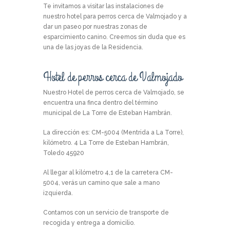
Te invitamos a visitar las instalaciones de
nuestro hotel para perros cerca de Valmojado y a
dar un paseo por nuestras zonas de
esparcimiento canino. Creemos sin duda que es
una de las joyas de la Residencia.
Hotel de perros cerca de Valmojado
Nuestro Hotel de perros cerca de Valmojado, se
encuentra una finca dentro del término
municipal de La Torre de Esteban Hambrán.
La dirección es: CM-5004 (Mentrida a La Torre),
kilómetro. 4 La Torre de Esteban Hambrán,
Toledo 45920
Al llegar al kilómetro 4,1 de la carretera CM-
5004, verás un camino que sale a mano
izquierda.
Contamos con un servicio de transporte de
recogida y entrega a domicilio.