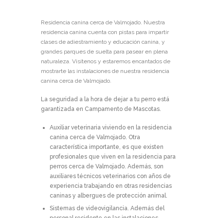
Residencia canina cerca de Valmojado. Nuestra
residencia canina cuenta con pistas para impartir
clases de adiestramiento y educación canina, y
grandes parques de suelta para pasear en plena
naturaleza. Visítenos y estaremos encantados de
mostrarte las instalaciones de nuestra residencia
canina cerca de Valmojado.
La seguridad a la hora de dejar a tu perro está
garantizada en Campamento de Mascotas.
Auxiliar veterinaria viviendo en la residencia
canina cerca de Valmojado.
Otra
característica importante, es que existen
profesionales que viven en la residencia para
perros cerca de Valmojado. Además, son
auxiliares técnicos veterinarios con años de
experiencia trabajando en otras residencias
caninas y albergues de protección animal.
Sistemas de videovigilancia.
Además del
personal residente en las instalaciones,