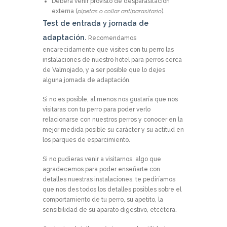
Deberá venir provisto de desparasitación
externa (
pipetas o collar antiparasitario
).
Test de entrada y jornada de
adaptación.
Recomendamos
encarecidamente que visites con tu perro las
instalaciones de nuestro hotel para perros cerca
de Valmojado, y a ser posible que lo dejes
alguna jornada de adaptación.
Si no es posible, al menos nos gustaría que nos
visitaras con tu perro para poder verlo
relacionarse con nuestros perros y conocer en la
mejor medida posible su carácter y su actitud en
los parques de esparcimiento.
Si no pudieras venir a visitarnos, algo que
agradecemos para poder enseñarte con
detalles nuestras instalaciones, te pediríamos
que nos des todos los detalles posibles sobre el
comportamiento de tu perro, su apetito, la
sensibilidad de su aparato digestivo, etcétera.