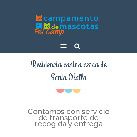
Sear
Residencia canina cerca de
ch
Santa Olalla
Contamos con servicio
de transporte de
recogida y entrega