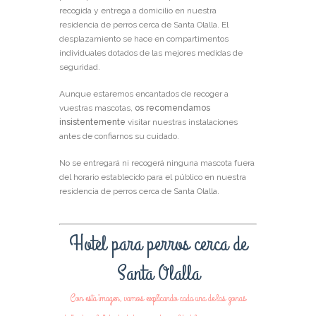
recogida y entrega a domicilio en nuestra
residencia de perros cerca de Santa Olalla. El
desplazamiento se hace en compartimentos
individuales dotados de las mejores medidas de
seguridad.
Aunque estaremos encantados de recoger a
vuestras mascotas,
os recomendamos
insistentemente
visitar nuestras instalaciones
antes de confiarnos su cuidado.
No se entregará ni recogerá ninguna mascota fuera
del horario establecido para el público en nuestra
residencia de perros cerca de Santa Olalla.
Hotel para perros cerca de
Santa Olalla
Con esta imagen, vamos explicando cada una de las zonas