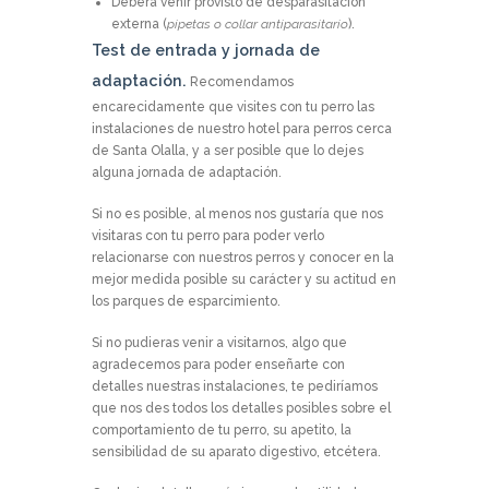
Deberá venir provisto de desparasitación
externa (
pipetas o collar antiparasitario
).
Test de entrada y jornada de
adaptación.
Recomendamos
encarecidamente que visites con tu perro las
instalaciones de nuestro hotel para perros cerca
de Santa Olalla, y a ser posible que lo dejes
alguna jornada de adaptación.
Si no es posible, al menos nos gustaría que nos
visitaras con tu perro para poder verlo
relacionarse con nuestros perros y conocer en la
mejor medida posible su carácter y su actitud en
los parques de esparcimiento.
Si no pudieras venir a visitarnos, algo que
agradecemos para poder enseñarte con
detalles nuestras instalaciones, te pediríamos
que nos des todos los detalles posibles sobre el
comportamiento de tu perro, su apetito, la
sensibilidad de su aparato digestivo, etcétera.