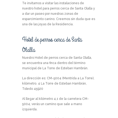
Te invitamos a visitar las instalaciones de
nuestro hotel para perros cerca de Santa Olalla y
a dar un paseo por nuestras zonas de
esparcimiento canino. Creemos sin duda que es
una de las joyas de la Residencia.
Hotel de perros cerca de Santa
Olalla
Nuestro Hotel de perros cerca de Santa Olalla,
se encuentra una finca dentro del término
municipal de La Torre de Esteban Hambrán.
La dirección es: CM-5004 (Mentrida a La Torre),
kilómetro. 4 La Torre de Esteban Hambrán,
Toledo 45920
Al llegar al kilómetro 4,1 de la carretera CM-
5004, verás un camino que sale a mano
izquierda.