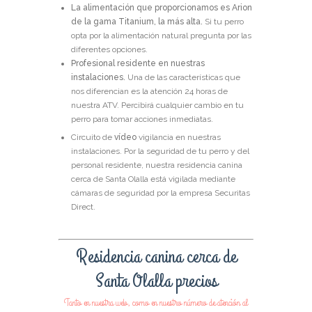
La alimentación que proporcionamos es Arion
de la gama Titanium, la más alta.
Si tu perro
opta por la alimentación natural pregunta por las
diferentes opciones.
Profesional residente en nuestras
instalaciones.
Una de las características que
nos diferencian es la atención 24 horas de
nuestra ATV. Percibirá cualquier cambio en tu
perro para tomar acciones inmediatas.
Circuito de
vídeo
vigilancia en nuestras
instalaciones.
Por la seguridad de tu perro y del
personal residente, nuestra residencia canina
cerca de Santa Olalla está vigilada mediante
cámaras de seguridad por la empresa Securitas
Direct.
Residencia canina cerca de
Santa Olalla precios
Tanto en nuestra web, como en nuestro número de atención al