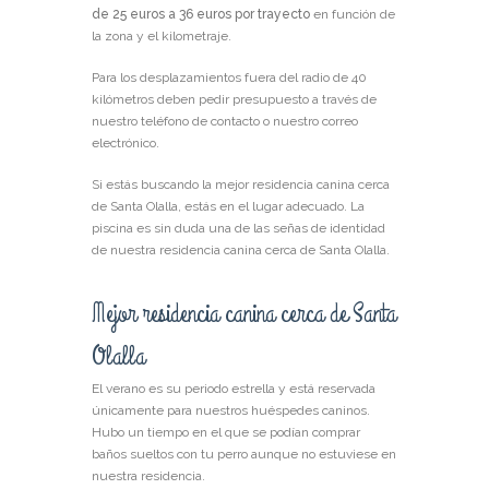
de 25 euros a 36 euros por trayecto
en función de
la zona y el kilometraje.
Para los desplazamientos fuera del radio de 40
kilómetros deben pedir presupuesto a través de
nuestro teléfono de contacto o nuestro correo
electrónico.
Si estás buscando la mejor residencia canina cerca
de Santa Olalla, estás en el lugar adecuado. La
piscina es sin duda una de las señas de identidad
de nuestra residencia canina cerca de Santa Olalla.
Mejor residencia canina cerca de Santa
Olalla
El verano es su periodo estrella y está reservada
únicamente para nuestros huéspedes caninos.
Hubo un tiempo en el que se podían comprar
baños sueltos con tu perro aunque no estuviese en
nuestra residencia.