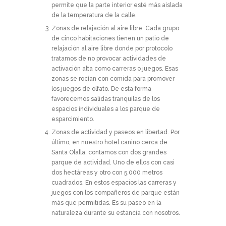
permite que la parte interior esté más aislada
de la temperatura de la calle.
Zonas de relajación al aire libre.
Cada grupo
de cinco habitaciones tienen un patio de
relajación al aire libre donde por protocolo
tratamos de no provocar actividades de
activación alta como carreras o juegos. Esas
zonas se rocían con comida para promover
los juegos de olfato. De esta forma
favorecemos salidas tranquilas de los
espacios individuales a los parque de
esparcimiento.
Zonas de actividad y paseos en libertad.
Por
último, en nuestro hotel canino cerca de
Santa Olalla, contamos con dos grandes
parque de actividad. Uno de ellos con casi
dos hectáreas y otro con 5.000 metros
cuadrados. En estos espacios las carreras y
juegos con los compañeros de parque están
más que permitidas. Es su paseo en la
naturaleza durante su estancia con nosotros.