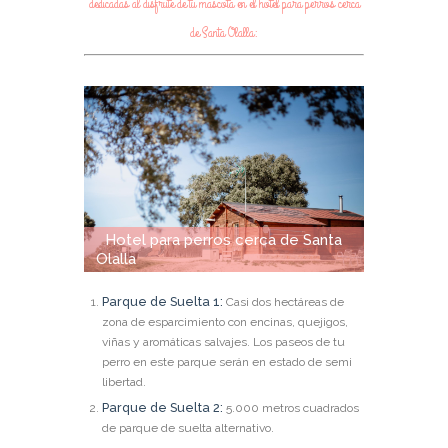
dedicadas al disfrute de tu mascota en el hotel para perros cerca
de Santa Olalla:
Hotel para perros cerca de Santa
Olalla
Parque de Suelta 1:
Casi dos hectáreas de
zona de esparcimiento con encinas, quejigos,
viñas y aromáticas salvajes. Los paseos de tu
perro en este parque serán en estado de semi
libertad.
Parque de Suelta 2:
5.000 metros cuadrados
de parque de suelta alternativo.