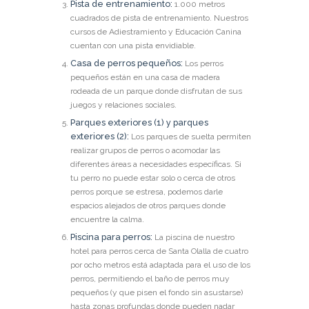
Pista de entrenamiento:
1.000 metros
cuadrados de pista de entrenamiento. Nuestros
cursos de Adiestramiento y Educación Canina
cuentan con una pista envidiable.
Casa de perros pequeños:
Los perros
pequeños están en una casa de madera
rodeada de un parque donde disfrutan de sus
juegos y relaciones sociales.
Parques exteriores (1) y parques
exteriores (2):
Los parques de suelta permiten
realizar grupos de perros o acomodar las
diferentes áreas a necesidades específicas. Si
tu perro no puede estar solo o cerca de otros
perros porque se estresa, podemos darle
espacios alejados de otros parques donde
encuentre la calma.
Piscina para perros:
La piscina de nuestro
hotel para perros cerca de Santa Olalla de cuatro
por ocho metros está adaptada para el uso de los
perros, permitiendo el baño de perros muy
pequeños (y que pisen el fondo sin asustarse)
hasta zonas profundas donde pueden nadar