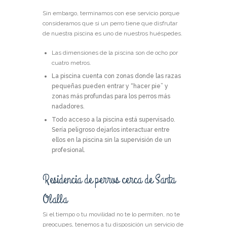
Sin embargo, terminamos con ese servicio porque
consideramos que si un perro tiene que disfrutar
de nuestra piscina es uno de nuestros huéspedes.
Las dimensiones de la piscina son de ocho por
cuatro metros.
La piscina cuenta con zonas donde las razas
pequeñas pueden entrar y “hacer pie” y
zonas más profundas para los perros más
nadadores.
Todo acceso a la piscina está supervisado.
Sería peligroso dejarlos interactuar entre
ellos en la piscina sin la supervisión de un
profesional.
Residencia de perros cerca de Santa
Olalla
Si el tiempo o tu movilidad no te lo permiten, no te
preocupes, tenemos a tu disposición un servicio de