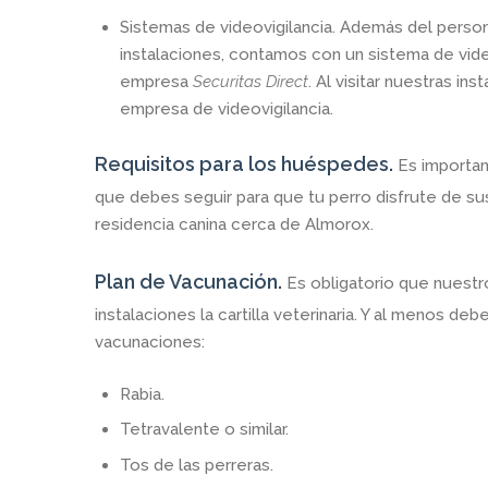
Sistemas de videovigilancia.
Además del persona
instalaciones, contamos con un sistema de video
empresa
Securitas Direct
. Al visitar nuestras in
empresa de videovigilancia.
Requisitos para los huéspedes.
Es importan
que debes seguir para que tu perro disfrute de s
residencia canina cerca de Almorox.
Plan de Vacunación.
Es obligatorio que nuestr
instalaciones la cartilla veterinaria. Y al menos de
vacunaciones:
Rabia.
Tetravalente o similar.
Tos de las perreras.