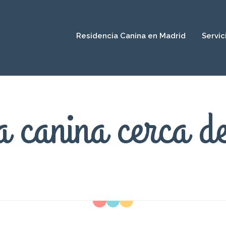
Residencia Canina en Madrid
Servic
a canina cerca 