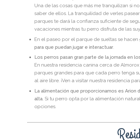
Una de las cosas que más me tranquilizan si no
saber de ellos. La tranquilidad de verles pasear 
parques te dará la confianza suficiente de segu
vacaciones mientras tu perro disfruta de las suy
En el paseo por el parque de sueltas se hacen
para que puedan jugar e interactuar
.
Los perros pasan gran parte de la jornada en l
En nuestra residencia canina cerca de Almoro
parques grandes para que cada perro tenga s
al aire libre. ¡Ven a visitar nuestra residencia p
La alimentación que proporcionamos es Arion d
alta.
Si tu perro opta por la alimentación natura
opciones.
Resid