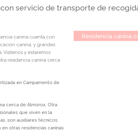
on servicio de transporte de recogid
Residencia canina c
dencia canina cuenta con
ucación canina, y grandes
. Visítenos y estaremos
tra residencia canina cerca
arantizada en Campamento de
nina cerca de Almorox.
Otra
sionales que viven en la
s, son auxiliares técnicos
 en otras residencias caninas