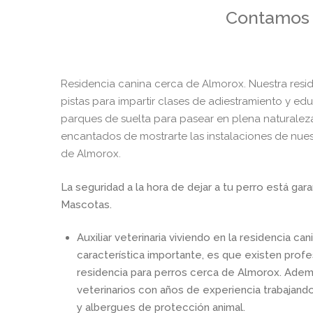
Contamos c
Residencia canina cerca de Almorox. Nuestra resi
pistas para impartir clases de adiestramiento y ed
parques de suelta para pasear en plena naturaleza
encantados de mostrarte las instalaciones de nues
de Almorox.
La seguridad a la hora de dejar a tu perro está g
Mascotas.
Auxiliar veterinaria viviendo en la residencia ca
característica importante, es que existen profe
residencia para perros cerca de Almorox. Ademá
veterinarios con años de experiencia trabajando
y albergues de protección animal.