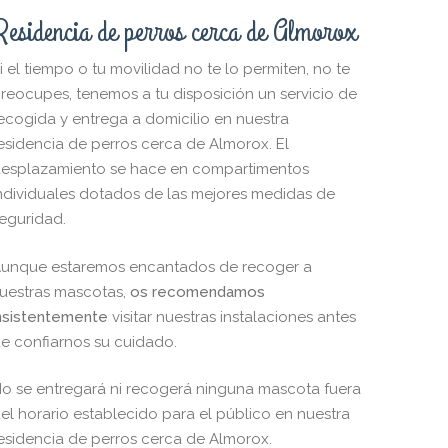
Residencia de perros cerca de Almorox
i el tiempo o tu movilidad no te lo permiten, no te
reocupes, tenemos a tu disposición un servicio de
ecogida y entrega a domicilio en nuestra
esidencia de perros cerca de Almorox. El
esplazamiento se hace en compartimentos
ndividuales dotados de las mejores medidas de
eguridad.
unque estaremos encantados de recoger a
uestras mascotas,
os recomendamos
nsistentemente
visitar nuestras instalaciones antes
e confiarnos su cuidado.
o se entregará ni recogerá ninguna mascota fuera
el horario establecido para el público en nuestra
esidencia de perros cerca de Almorox.