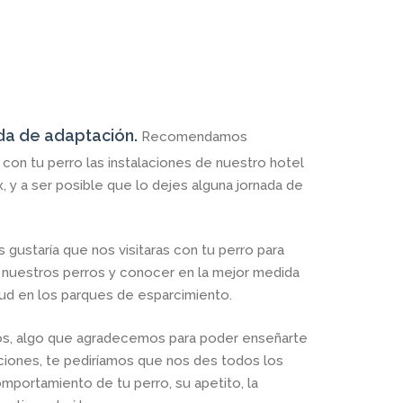
da de adaptación.
Recomendamos
con tu perro las instalaciones de nuestro hotel
 y a ser posible que lo dejes alguna jornada de
s gustaría que nos visitaras con tu perro para
 nuestros perros y conocer en la mejor medida
tud en los parques de esparcimiento.
arnos, algo que agradecemos para poder enseñarte
aciones, te pediríamos que nos des todos los
mportamiento de tu perro, su apetito, la