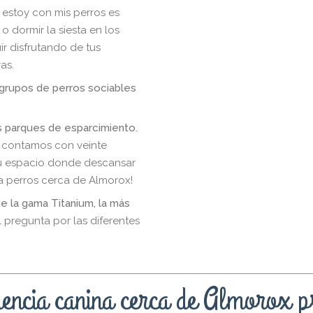
 estoy con mis perros es
o dormir la siesta en los
ir disfrutando de tus
as.
grupos de perros sociables
os parques de esparcimiento.
x contamos con veinte
u espacio donde descansar
ara perros cerca de Almorox!
e la gama Titanium, la más
l pregunta por las diferentes
encia canina cerca de Almorox p