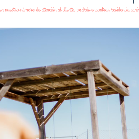
n nuestro número de atención al cliente, podrás encontrar residencia can