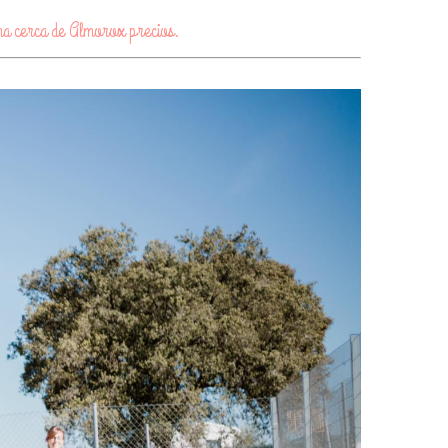
ina cerca de Almorox precios.