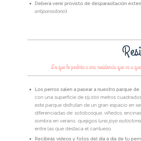
Deberá venir provisto de desparasitación extern
antiparasitario
).
Resi
Lo que le pediría a una residencia que va a qu
Los perros salen a pasear a nuestro parque de s
con una superficie de 19.000 metros cuadrados, 
este parque disfrutan de un gran espacio en s
diferenciadas de: sotobosque, viñedos, encin
sombra en verano, quejigos (
una joya autócton
entre las que destaca el cantueso.
Recibirás vídeos y fotos del día a día de tu per