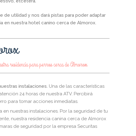
gestivo, etcétera.
e de utilidad y nos dará pistas para poder adaptar
ia en nuestra hotel canino cerca de Almorox.
morox
nuestra residencia para perros cerca de Almorox
uestras instalaciones.
Una de las características
atención 24 horas de nuestra ATV. Percibirá
rro para tomar acciones inmediatas.
a en nuestras instalaciones.
Por la seguridad de tu
dente, nuestra residencia canina cerca de Almorox
maras de seguridad por la empresa Securitas